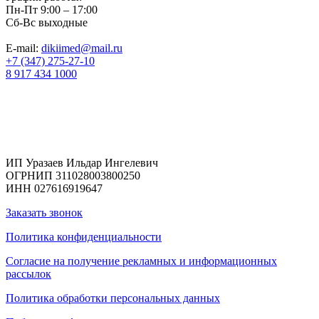
Пн-Пт 9:00 – 17:00
Сб-Вс выходные
E-mail:
dikiimed@mail.ru
+7 (347) 275-27-10
8 917 434 1000
Реквизиты
ИП Уразаев Ильдар Ингелевич
ОГРНИП 311028003800250
ИНН 027616919647
Заказать звонок
Политика конфиденциальности
Согласие на получение рекламных и информационных
рассылок
Политика обработки персональных данных