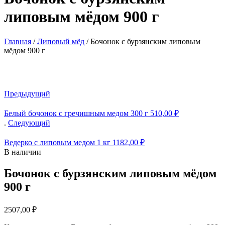
липовым мёдом 900 г
Главная
/
Липовый мёд
/
Бочонок с бурзянским липовым
мёдом 900 г
Предыдущий
Белый бочонок с гречишным медом 300 г
510,00
₽
.
Следующий
Ведерко с липовым медом 1 кг
1182,00
₽
В наличии
Бочонок с бурзянским липовым мёдом
900 г
2507,00
₽