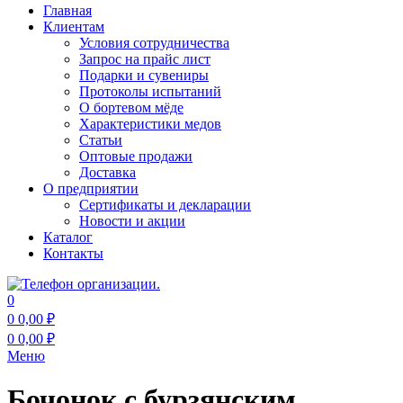
Главная
Клиентам
Условия сотрудничества
Запрос на прайс лист
Подарки и сувениры
Протоколы испытаний
О бортевом мёде
Характеристики медов
Статьи
Оптовые продажи
Доставка
О предприятии
Сертификаты и декларации
Новости и акции
Каталог
Контакты
0
0
0,00
₽
0
0,00
₽
Меню
Бочонок с бурзянским