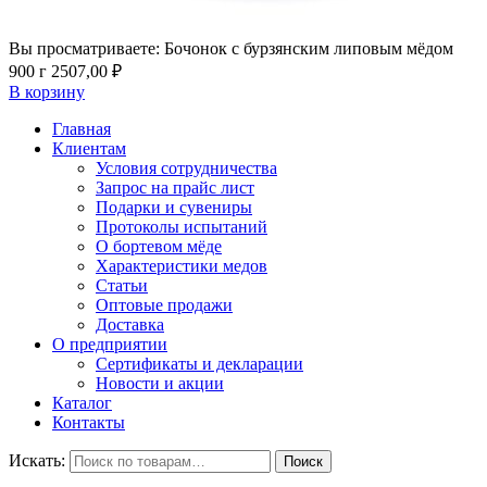
Вы просматриваете:
Бочонок с бурзянским липовым мёдом
900 г
2507,00
₽
В корзину
Главная
Клиентам
Условия сотрудничества
Запрос на прайс лист
Подарки и сувениры
Протоколы испытаний
О бортевом мёде
Характеристики медов
Статьи
Оптовые продажи
Доставка
О предприятии
Сертификаты и декларации
Новости и акции
Каталог
Контакты
Искать:
Поиск