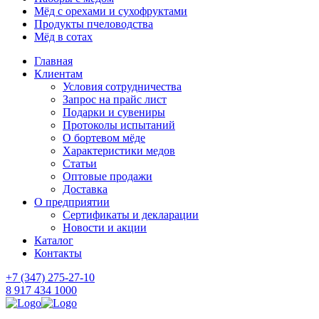
Мёд с орехами и сухофруктами
Продукты пчеловодства
Мёд в сотах
Главная
Клиентам
Условия сотрудничества
Запрос на прайс лист
Подарки и сувениры
Протоколы испытаний
О бортевом мёде
Характеристики медов
Статьи
Оптовые продажи
Доставка
О предприятии
Сертификаты и декларации
Новости и акции
Каталог
Контакты
+7 (347) 275-27-10
8 917 434 1000