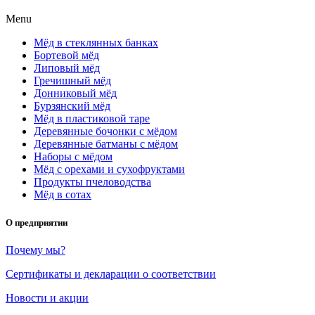
Menu
Мёд в стеклянных банках
Бортевой мёд
Липовый мёд
Гречишный мёд
Донниковый мёд
Бурзянский мёд
Мёд в пластиковой таре
Деревянные бочонки с мёдом
Деревянные батманы с мёдом
Наборы с мёдом
Мёд с орехами и сухофруктами
Продукты пчеловодства
Мёд в сотах
О предприятии
Почему мы?
Сертификаты и декларации о соответствии
Новости и акции