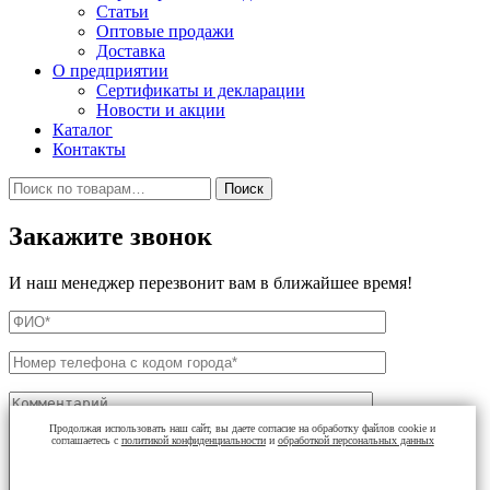
Статьи
Оптовые продажи
Доставка
О предприятии
Сертификаты и декларации
Новости и акции
Каталог
Контакты
Искать:
Поиск
Закажите звонок
И наш менеджер перезвонит вам в ближайшее время!
Продолжая использовать наш сайт, вы даете согласие на обработку файлов cookie и
соглашаетесь с
политикой конфиденциальности
и
обработкой персональных данных