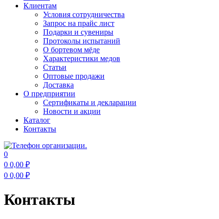
Клиентам
Условия сотрудничества
Запрос на прайс лист
Подарки и сувениры
Протоколы испытаний
О бортевом мёде
Характеристики медов
Статьи
Оптовые продажи
Доставка
О предприятии
Сертификаты и декларации
Новости и акции
Каталог
Контакты
0
0
0,00
₽
0
0,00
₽
Меню
Контакты