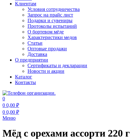
Клиентам
Условия сотрудничества
Запрос на прайс лист
Подарки и сувениры
Протоколы испытаний
О бортевом мёде
Характеристики медов
Статьи
Оптовые продажи
Доставка
О предприятии
Сертификаты и декларации
Новости и акции
Каталог
Контакты
0
0
0,00
₽
0
0,00
₽
Меню
Мёд с орехами ассорти 220 г