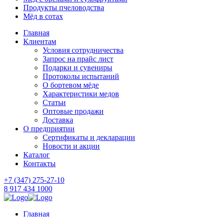
Продукты пчеловодства
Мёд в сотах
Главная
Клиентам
Условия сотрудничества
Запрос на прайс лист
Подарки и сувениры
Протоколы испытаний
О бортевом мёде
Характеристики медов
Статьи
Оптовые продажи
Доставка
О предприятии
Сертификаты и декларации
Новости и акции
Каталог
Контакты
+7 (347) 275-27-10
8 917 434 1000
Главная