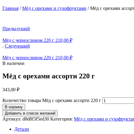
Главная
/
Мёд с орехами и сухофруктами
/
Мёд с орехами ассорт
Предыдущий
Мёд с черносливом 220 г
210,00
₽
.
Следующий
Мёд с черносливом 220 г
210,00
₽
В наличии
Мёд с орехами ассорти 220 г
343,00
₽
Количество товара Мёд с орехами ассорти 220 г
В корзину
Добавить в список желаний
Артикул:
d8d8f3f5ed30
Категория:
Мёд с орехами и сухофрукта
Детали