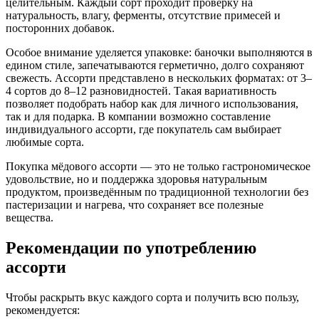
целительным. Каждый сорт проходит проверку на
натуральность, влагу, ферменты, отсутствие примесей и
посторонних добавок.
Особое внимание уделяется упаковке: баночки выполняются в
едином стиле, запечатываются герметично, долго сохраняют
свежесть. Ассорти представлено в нескольких форматах: от 3–
4 сортов до 8–12 разновидностей. Такая вариативность
позволяет подобрать набор как для личного использования,
так и для подарка. В компании возможно составление
индивидуального ассорти, где покупатель сам выбирает
любимые сорта.
Покупка мёдового ассорти — это не только гастрономическое
удовольствие, но и поддержка здоровья натуральным
продуктом, произведённым по традиционной технологии без
пастеризации и нагрева, что сохраняет все полезные
вещества.
Рекомендации по употреблению
ассорти
Чтобы раскрыть вкус каждого сорта и получить всю пользу,
рекомендуется: