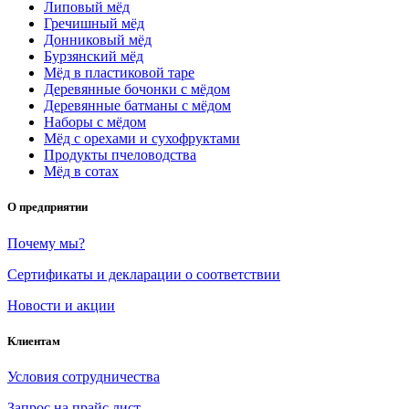
Липовый мёд
Гречишный мёд
Донниковый мёд
Бурзянский мёд
Мёд в пластиковой таре
Деревянные бочонки с мёдом
Деревянные батманы с мёдом
Наборы с мёдом
Мёд с орехами и сухофруктами
Продукты пчеловодства
Мёд в сотах
О предприятии
Почему мы?
Сертификаты и декларации о соответствии
Новости и акции
Клиентам
Условия сотрудничества
Запрос на прайс лист