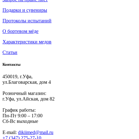
Подарки и сувениры
Протоколы испытаний
О бортевом мёде
Характеристики медов
Статьи
Контакты
450019, г.Уфа,
ул.Благоварская, дом 4
Розничный магазин:
г.Уфа, ул.Айская, дом 82
График работы:
Пн-Пт 9:00 – 17:00
Сб-Вс выходные
E-mail:
dikiimed@mail.ru
+7 (347) 275-27-10