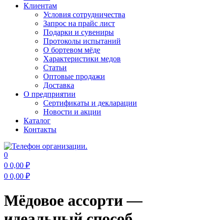
Клиентам
Условия сотрудничества
Запрос на прайс лист
Подарки и сувениры
Протоколы испытаний
О бортевом мёде
Характеристики медов
Статьи
Оптовые продажи
Доставка
О предприятии
Сертификаты и декларации
Новости и акции
Каталог
Контакты
0
0
0,00
₽
0
0,00
₽
Меню
Мёдовое ассорти —
идеальный способ