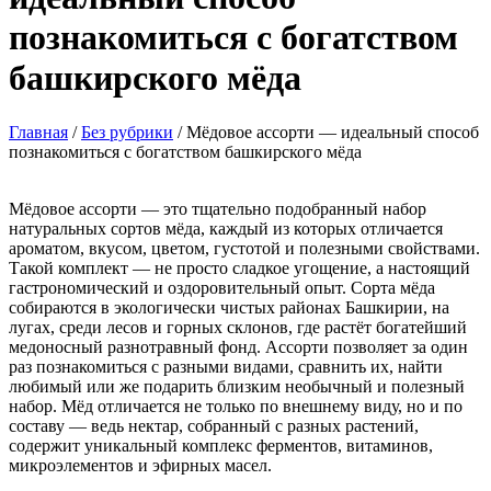
познакомиться с богатством
башкирского мёда
Главная
/
Без рубрики
/
Мёдовое ассорти — идеальный способ
познакомиться с богатством башкирского мёда
Мёдовое ассорти — это тщательно подобранный набор
натуральных сортов мёда, каждый из которых отличается
ароматом, вкусом, цветом, густотой и полезными свойствами.
Такой комплект — не просто сладкое угощение, а настоящий
гастрономический и оздоровительный опыт. Сорта мёда
собираются в экологически чистых районах Башкирии, на
лугах, среди лесов и горных склонов, где растёт богатейший
медоносный разнотравный фонд. Ассорти позволяет за один
раз познакомиться с разными видами, сравнить их, найти
любимый или же подарить близким необычный и полезный
набор. Мёд отличается не только по внешнему виду, но и по
составу — ведь нектар, собранный с разных растений,
содержит уникальный комплекс ферментов, витаминов,
микроэлементов и эфирных масел.