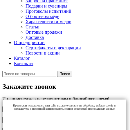
Запрос на прайс лист
Подарки и сувениры
Протоколы испытаний
О бортевом мёде
Характеристики медов
Статьи
Оптовые продажи
Доставка
О предприятии
Сертификаты и декларации
Новости и акции
Каталог
Контакты
Искать:
Поиск
Закажите звонок
И наш менеджер перезвонит вам в ближайшее время!
Продолжая использовать наш сайт, вы даете согласие на обработку файлов cookie и
соглашаетесь с
политикой конфиденциальности
и
обработкой персональных данных