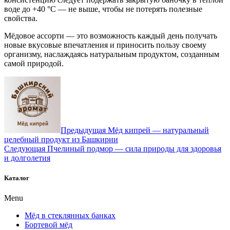
воде до +40 °C — не выше, чтобы не потерять полезные
свойства.
Мёдовое ассорти — это возможность каждый день получать
новые вкусовые впечатления и приносить пользу своему
организму, наслаждаясь натуральным продуктом, созданным
самой природой.
Навигация
по
записям
Предыдущая
Мёд кипрей — натуральный
целебный продукт из Башкирии
Следующая
Пчелиный подмор — сила природы для здоровья
и долголетия
Каталог
Menu
Мёд в стеклянных банках
Бортевой мёд