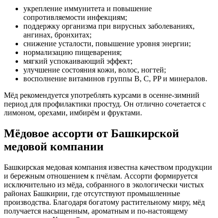
укрепление иммунитета и повышение
сопротивляемости инфекциям;
поддержку организма при вирусных заболеваниях,
ангинах, бронхитах;
снижение усталости, повышение уровня энергии;
нормализацию пищеварения;
мягкий успокаивающий эффект;
улучшение состояния кожи, волос, ногтей;
восполнение витаминов группы B, С, PP и минералов.
Мёд рекомендуется употреблять курсами в осенне-зимний
период для профилактики простуд. Он отлично сочетается с
лимоном, орехами, имбирём и фруктами.
Мёдовое ассорти от Башкирской
медовой компании
Башкирская медовая компания известна качеством продукции
и бережным отношением к пчёлам. Ассорти формируется
исключительно из мёда, собранного в экологически чистых
районах Башкирии, где отсутствуют промышленные
производства. Благодаря богатому растительному миру, мёд
получается насыщенным, ароматным и по-настоящему