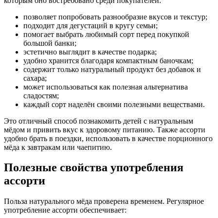
которым оно востребовано среди покупателей:
позволяет попробовать разнообразие вкусов и текстур;
подходит для дегустаций в кругу семьи;
помогает выбрать любимый сорт перед покупкой
большой банки;
эстетично выглядит в качестве подарка;
удобно хранится благодаря компактным баночкам;
содержит только натуральный продукт без добавок и
сахара;
может использоваться как полезная альтернатива
сладостям;
каждый сорт наделён своими полезными веществами.
Это отличный способ познакомить детей с натуральным
мёдом и привить вкус к здоровому питанию. Также ассорти
удобно брать в поездки, использовать в качестве порционного
мёда к завтракам или чаепитию.
Полезные свойства употребления
ассорти
Польза натурального мёда проверена временем. Регулярное
употребление ассорти обеспечивает: