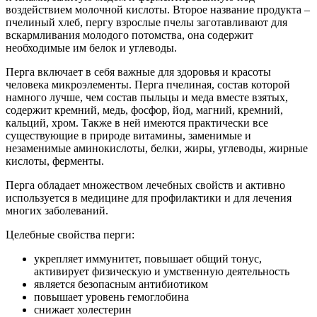
воздействием молочной кислоты. Второе название продукта –
пчелиный хлеб, пергу взрослые пчелы заготавливают для
вскармливания молодого потомства, она содержит
необходимые им белок и углеводы.
Перга включает в себя важные для здоровья и красоты
человека микроэлементы. Перга пчелиная, состав которой
намного лучше, чем состав пыльцы и меда вместе взятых,
содержит кремний, медь, фосфор, йод, магний, кремний,
кальций, хром. Также в ней имеются практически все
существующие в природе витамины, заменимые и
незаменимые аминокислоты, белки, жиры, углеводы, жирные
кислоты, ферменты.
Перга обладает множеством лечебных свойств и активно
используется в медицине для профилактики и для лечения
многих заболеваний.
Целебные свойства перги:
укрепляет иммунитет, повышает общий тонус,
активирует физическую и умственную деятельность
является безопасным антибиотиком
повышает уровень гемоглобина
снижает холестерин