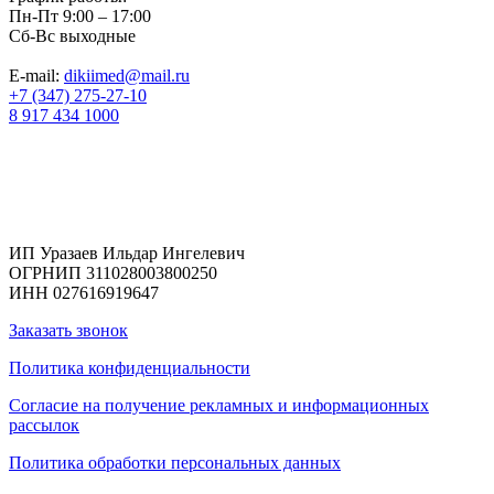
Пн-Пт 9:00 – 17:00
Сб-Вс выходные
E-mail:
dikiimed@mail.ru
+7 (347) 275-27-10
8 917 434 1000
Реквизиты
ИП Уразаев Ильдар Ингелевич
ОГРНИП 311028003800250
ИНН 027616919647
Заказать звонок
Политика конфиденциальности
Согласие на получение рекламных и информационных
рассылок
Политика обработки персональных данных