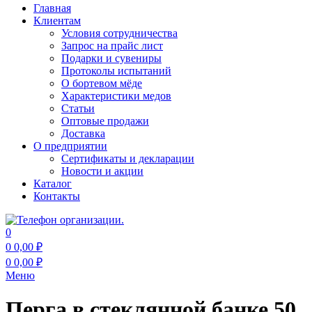
Главная
Клиентам
Условия сотрудничества
Запрос на прайс лист
Подарки и сувениры
Протоколы испытаний
О бортевом мёде
Характеристики медов
Статьи
Оптовые продажи
Доставка
О предприятии
Сертификаты и декларации
Новости и акции
Каталог
Контакты
0
0
0,00
₽
0
0,00
₽
Меню
Перга в стеклянной банке 50