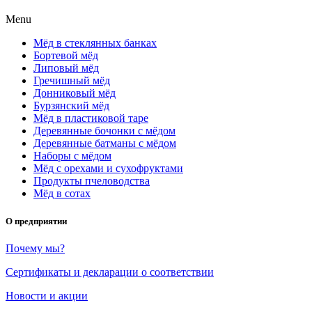
Menu
Мёд в стеклянных банках
Бортевой мёд
Липовый мёд
Гречишный мёд
Донниковый мёд
Бурзянский мёд
Мёд в пластиковой таре
Деревянные бочонки с мёдом
Деревянные батманы с мёдом
Наборы с мёдом
Мёд с орехами и сухофруктами
Продукты пчеловодства
Мёд в сотах
О предприятии
Почему мы?
Сертификаты и декларации о соответствии
Новости и акции