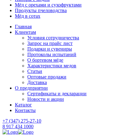
Мёд с орехами и сухофруктами
Продукты пчеловодства
Мёд в сотах
Главная
Клиентам
Условия сотрудничества
Запрос на прайс лист
Подарки и сувениры
Протоколы испытаний
О бортевом мёде
Характеристики медов
Статьи
Оптовые продажи
Доставка
О предприятии
Сертификаты и декларации
Новости и акции
Каталог
Контакты
+7 (347) 275-27-10
8 917 434 1000