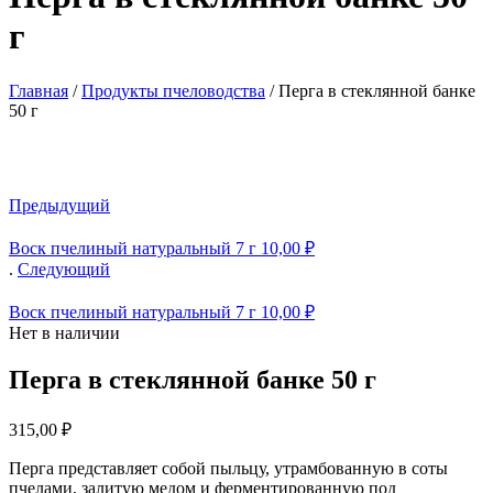
г
Главная
/
Продукты пчеловодства
/
Перга в стеклянной банке
50 г
Предыдущий
Воск пчелиный натуральный 7 г
10,00
₽
.
Следующий
Воск пчелиный натуральный 7 г
10,00
₽
Нет в наличии
Перга в стеклянной банке 50 г
315,00
₽
Перга представляет собой пыльцу, утрамбованную в соты
пчелами, залитую медом и ферментированную под