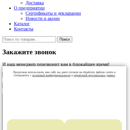
Доставка
О предприятии
Сертификаты и декларации
Новости и акции
Каталог
Контакты
Искать:
Поиск
Закажите звонок
И наш менеджер перезвонит вам в ближайшее время!
Продолжая использовать наш сайт, вы даете согласие на обработку файлов cookie и
соглашаетесь с
политикой конфиденциальности
и
обработкой персональных данных