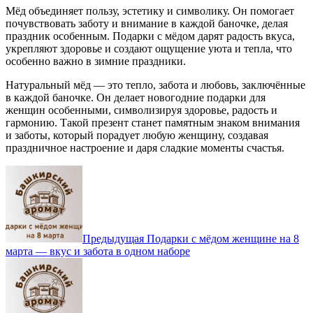
Мёд объединяет пользу, эстетику и символику. Он помогает
почувствовать заботу и внимание в каждой баночке, делая
праздник особенным. Подарки с мёдом дарят радость вкуса,
укрепляют здоровье и создают ощущение уюта и тепла, что
особенно важно в зимние праздники.
Натуральный мёд — это тепло, забота и любовь, заключённые
в каждой баночке. Он делает новогодние подарки для
женщин особенными, символизируя здоровье, радость и
гармонию. Такой презент станет памятным знаком внимания
и заботы, который порадует любую женщину, создавая
праздничное настроение и даря сладкие моменты счастья.
Навигация
по
записям
Предыдущая
Подарки с мёдом женщине на 8
марта — вкус и забота в одном наборе