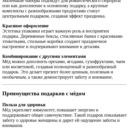
Маленькие наборы подойдут для романтического сюрприза
или как дополнение к основному подарку, а крупные
комплекты с разнообразными продуктами станут
центральным подарком, создавая эффект праздника.
Красивое оформление
Эстетика упаковки играет важную роль в восприятии
подарка. Деревянные боксы, стеклянные банки с красивыми
этикетками, стильные коробки создают праздничное
настроение и подчеркивают внимание к деталям.
Комбинирование с другими элементами
Мёд можно дополнить орехами, ягодами, сухофруктами, чаем
или косметикой, создавая полноценный и разнообразный
подарок. Это делает презент более ценным, полезным и
необычным, а также демонстрирует заботу и внимание.
Преимущества подарков с мёдом
Польза для здоровья
Мёд укрепляет иммунитет, повышает энергию и
поддерживает общее самочувствие. Такой подарок показывает
заботу о здоровье женщины и дарит ей ощущение заботы и
внимания.