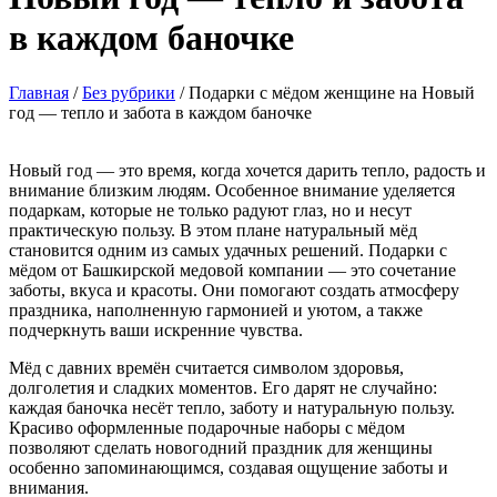
в каждом баночке
Главная
/
Без рубрики
/
Подарки с мёдом женщине на Новый
год — тепло и забота в каждом баночке
Новый год — это время, когда хочется дарить тепло, радость и
внимание близким людям. Особенное внимание уделяется
подаркам, которые не только радуют глаз, но и несут
практическую пользу. В этом плане натуральный мёд
становится одним из самых удачных решений. Подарки с
мёдом от Башкирской медовой компании — это сочетание
заботы, вкуса и красоты. Они помогают создать атмосферу
праздника, наполненную гармонией и уютом, а также
подчеркнуть ваши искренние чувства.
Мёд с давних времён считается символом здоровья,
долголетия и сладких моментов. Его дарят не случайно:
каждая баночка несёт тепло, заботу и натуральную пользу.
Красиво оформленные подарочные наборы с мёдом
позволяют сделать новогодний праздник для женщины
особенно запоминающимся, создавая ощущение заботы и
внимания.