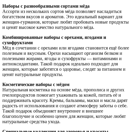
Наборы с разнообразными сортами мёда
Ассорти из нескольких сортов мёда позволяет насладиться
богатством вкусов и ароматов. Это идеальный вариант для
женщин-гурманов, которые любят пробовать новые продукты
и ценят высокое качество натурального мёда.
Комбинированные наборы с орехами, ягодами и
сухофруктами
Мёд в сочетании с орехами или ягодами становится ещё более
полезным и вкусным. Орехи насыщают организм белком и
полезными жирами, ягоды и сухофрукты — витаминами и
антиоксидантами. Такой подарок идеально подходит для
женщин, которые заботятся о здоровье, следят за питанием и
ценят натуральные продукты.
Косметические наборы с мёдом
Натуральная косметика на основе мёда, прополиса и других
пчелопродуктов помогает ухаживать за кожей, питать её и
поддерживать красоту. Кремы, бальзамы, маски и масла дарят
радость от использования и создают атмосферу заботы о себе.
Такой подарок объединяет внутреннее и внешнее
благополучие и особенно ценен для женщин, которые любят
натуральные средства ухода.
Специальные коллекции для здоровья и красоты