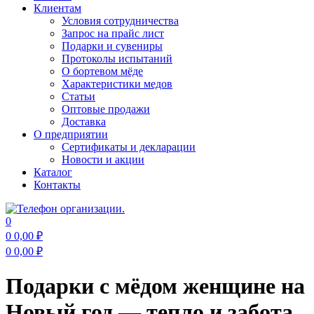
Клиентам
Условия сотрудничества
Запрос на прайс лист
Подарки и сувениры
Протоколы испытаний
О бортевом мёде
Характеристики медов
Статьи
Оптовые продажи
Доставка
О предприятии
Сертификаты и декларации
Новости и акции
Каталог
Контакты
0
0
0,00
₽
0
0,00
₽
Меню
Подарки с мёдом женщине на
Новый год — тепло и забота