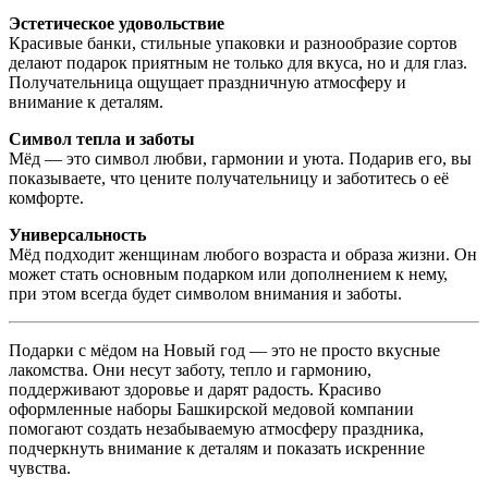
Эстетическое удовольствие
Красивые банки, стильные упаковки и разнообразие сортов
делают подарок приятным не только для вкуса, но и для глаз.
Получательница ощущает праздничную атмосферу и
внимание к деталям.
Символ тепла и заботы
Мёд — это символ любви, гармонии и уюта. Подарив его, вы
показываете, что цените получательницу и заботитесь о её
комфорте.
Универсальность
Мёд подходит женщинам любого возраста и образа жизни. Он
может стать основным подарком или дополнением к нему,
при этом всегда будет символом внимания и заботы.
Подарки с мёдом на Новый год — это не просто вкусные
лакомства. Они несут заботу, тепло и гармонию,
поддерживают здоровье и дарят радость. Красиво
оформленные наборы Башкирской медовой компании
помогают создать незабываемую атмосферу праздника,
подчеркнуть внимание к деталям и показать искренние
чувства.