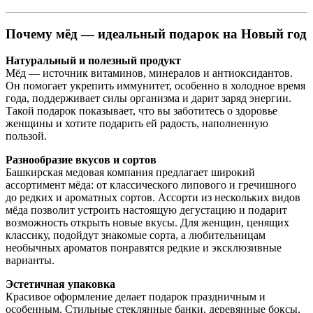
Почему мёд — идеальный подарок на Новый год
Натуральный и полезный продукт
Мёд — источник витаминов, минералов и антиоксидантов.
Он помогает укрепить иммунитет, особенно в холодное время
года, поддерживает силы организма и дарит заряд энергии.
Такой подарок показывает, что вы заботитесь о здоровье
женщины и хотите подарить ей радость, наполненную
пользой.
Разнообразие вкусов и сортов
Башкирская медовая компания предлагает широкий
ассортимент мёда: от классического липового и гречишного
до редких и ароматных сортов. Ассорти из нескольких видов
мёда позволит устроить настоящую дегустацию и подарит
возможность открыть новые вкусы. Для женщин, ценящих
классику, подойдут знакомые сорта, а любительницам
необычных ароматов понравятся редкие и эксклюзивные
варианты.
Эстетичная упаковка
Красивое оформление делает подарок праздничным и
особенным. Стильные стеклянные банки, деревянные боксы,