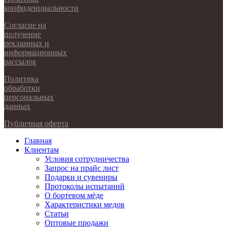
конфиденциальности
Согласие на
получение
рекламных и
информационных
рассылок
Политика
обработки
персональных
данных
Публичная оферта
Главная
Клиентам
Условия сотрудничества
Запрос на прайс лист
Подарки и сувениры
Протоколы испытаний
О бортевом мёде
Характеристики медов
Статьи
Оптовые продажи