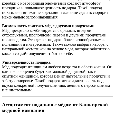
коробки с новогодними элементами создают атмосферу
праздника и повышают ценность подарка. Такой подход
показывает внимание к деталям и желание сделать сюрприз
максимально запоминающимся.
Возможность сочетать мёд с другими продуктами
Мёд прекрасно комбинируется с орехами, ягодами,
сухофруктами, прополисом, пергой и другими продуктами
пчеловодства. Это делает подарки более разнообразными,
полезными и интересными. Также можно выбрать наборы с
натуральной косметикой на основе мёда, которая заботится о
коже и создаёт ощущение заботы о себе.
Универсальность подарка
Мёд подходит женщинам любого возраста и образа жизни. Он
одинаково оценен будет как молодой девушкой, так и
опытной женщиной, которая ценит натуральные продукты и
заботу о здоровье. Такой подарок легко адаптировать под
вкусы конкретной получательницы, делая его персональным
и внимательным.
Ассортимент подарков с мёдом от Башкирской
медовой компании