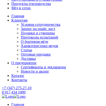
Продукты пчеловодства
Мёд в сотах
Главная
Клиентам
Условия сотрудничества
Запрос на прайс лист
Подарки и сувениры
Протоколы испытаний
О бортевом мёде
Характеристики медов
Статьи
Оптовые продажи
Доставка
О предприятии
Сертификаты и декларации
Новости и акции
Каталог
Контакты
+7 (347) 275-27-10
8 917 434 1000
Главная