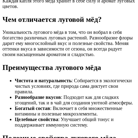
Каждая капля этого мёда хранит в себе силу и аромат луговых
цветов.
Чем отличается луговой мёд?
Уникальность лугового мёда в том, что он вобрал в себя
богатство различных луговых растений. Разнообразие флоры
дарит ему многослойный вкус и полезные свойства. Меняя
оттенки вкуса в зависимости от сезона, он всегда радует
своим насыщенным ароматом и сладостью.
Преимущества лугового мёда
Чистота и натуральность
: Собирается в экологически
чистых условиях, где природа сама диктует свои
правила.
Разнообразие вкусов
: Подходит как для сладких
угощений, так и в чай для создания уютной атмосферы.
Богатый состав
: Включает в себя множественные
витамины и полезные микроэлементы.
Целебные свойства
: Улучшает общий тонус и
поддерживает иммунную систему.