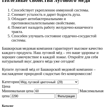
Полезные свойства лугового мёда
Способствует укреплению иммунной системы.
Снимает усталость и дарит бодрость духа.
Обладает антибактериальными и
противовоспалительными свойствами.
Помогает наладить работу желудочно-кишечного
тракта.
Способен улучшать состояние сердечно-сосудистой
системы.
Башкирская медовая компания гарантирует высокое качество
каждого продукта. Наш луговой мёд – это ваше здоровье и
хорошее самочувствие в каждой ложке. Откройте для себя
натуральный вкус дикого мёда уже сегодня!
Купите луговой мёд от Башкирской медовой компании –
наслаждение природной сладостью без компромиссов!
Категории
Цена
Минимальная цена
Максимальная
цена
Фильтрация
Каталог