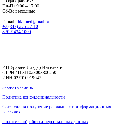
График работы:
Пн-Пт 9:00 – 17:00
Сб-Вс выходные
E-mail:
dikiimed@mail.ru
+7 (347) 275-27-10
8 917 434 1000
Реквизиты
ИП Уразаев Ильдар Ингелевич
ОГРНИП 311028003800250
ИНН 027616919647
Заказать звонок
Политика конфиденциальности
Согласие на получение рекламных и информационных
рассылок
Политика обработки персональных данных