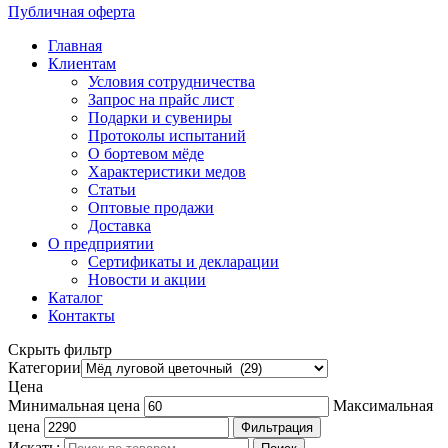
Публичная оферта
Главная
Клиентам
Условия сотрудничества
Запрос на прайс лист
Подарки и сувениры
Протоколы испытаний
О бортевом мёде
Характеристики медов
Статьи
Оптовые продажи
Доставка
О предприятии
Сертификаты и декларации
Новости и акции
Каталог
Контакты
Скрыть фильтр
Категории
Цена
Минимальная цена
Максимальная
цена
Фильтрация
Искать: