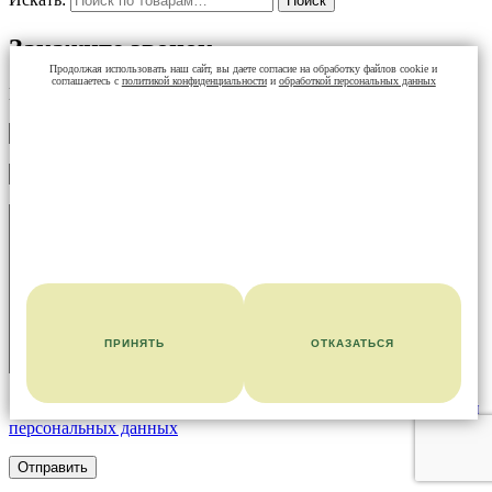
Поиск
Закажите звонок
Продолжая использовать наш сайт, вы даете согласие на обработку файлов cookie и
соглашаетесь с
политикой конфиденциальности
и
обработкой персональных данных
И наш менеджер перезвонит вам в ближайшее время!
ПРИНЯТЬ
ОТКАЗАТЬСЯ
Я согласен с
политикой конфиденциальности
и
обработкой
персональных данных