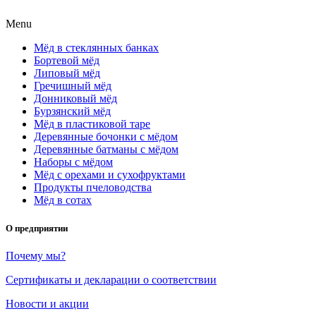
Menu
Мёд в стеклянных банках
Бортевой мёд
Липовый мёд
Гречишный мёд
Донниковый мёд
Бурзянский мёд
Мёд в пластиковой таре
Деревянные бочонки с мёдом
Деревянные батманы с мёдом
Наборы с мёдом
Мёд с орехами и сухофруктами
Продукты пчеловодства
Мёд в сотах
О предприятии
Почему мы?
Сертификаты и декларации о соответствии
Новости и акции