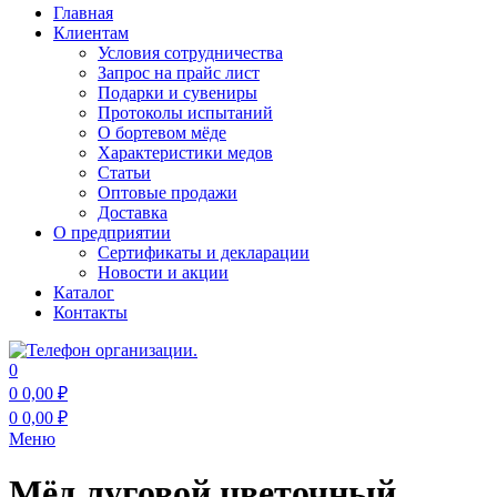
Главная
Клиентам
Условия сотрудничества
Запрос на прайс лист
Подарки и сувениры
Протоколы испытаний
О бортевом мёде
Характеристики медов
Статьи
Оптовые продажи
Доставка
О предприятии
Сертификаты и декларации
Новости и акции
Каталог
Контакты
0
0
0,00
₽
0
0,00
₽
Меню
Мёд луговой цветочный