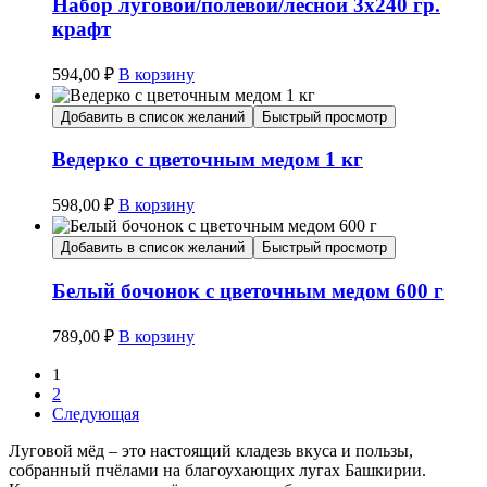
Набор луговой/полевой/лесной 3х240 гр.
крафт
594,00
₽
В корзину
Добавить в список желаний
Быстрый просмотр
Ведерко с цветочным медом 1 кг
598,00
₽
В корзину
Добавить в список желаний
Быстрый просмотр
Белый бочонок с цветочным медом 600 г
789,00
₽
В корзину
1
2
Следующая
Луговой мёд – это настоящий кладезь вкуса и пользы,
собранный пчёлами на благоухающих лугах Башкирии.