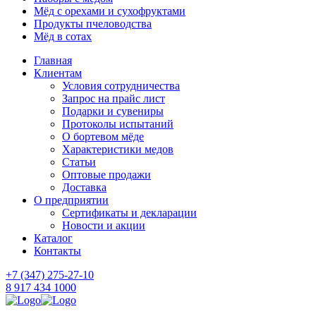
Мёд с орехами и сухофруктами
Продукты пчеловодства
Мёд в сотах
Главная
Клиентам
Условия сотрудничества
Запрос на прайс лист
Подарки и сувениры
Протоколы испытаний
О бортевом мёде
Характеристики медов
Статьи
Оптовые продажи
Доставка
О предприятии
Сертификаты и декларации
Новости и акции
Каталог
Контакты
+7 (347) 275-27-10
8 917 434 1000