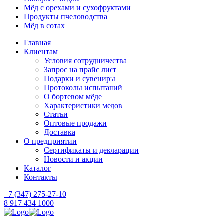
Мёд с орехами и сухофруктами
Продукты пчеловодства
Мёд в сотах
Главная
Клиентам
Условия сотрудничества
Запрос на прайс лист
Подарки и сувениры
Протоколы испытаний
О бортевом мёде
Характеристики медов
Статьи
Оптовые продажи
Доставка
О предприятии
Сертификаты и декларации
Новости и акции
Каталог
Контакты
+7 (347) 275-27-10
8 917 434 1000