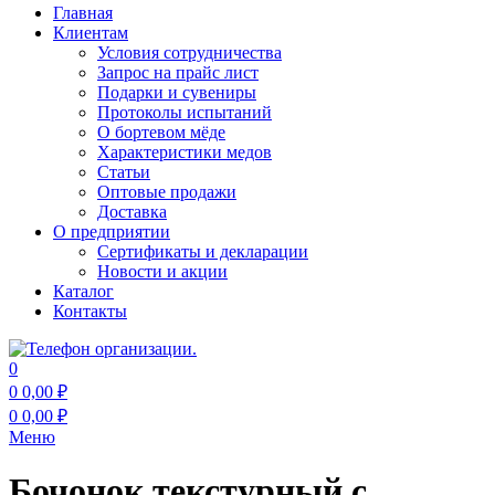
Главная
Клиентам
Условия сотрудничества
Запрос на прайс лист
Подарки и сувениры
Протоколы испытаний
О бортевом мёде
Характеристики медов
Статьи
Оптовые продажи
Доставка
О предприятии
Сертификаты и декларации
Новости и акции
Каталог
Контакты
0
0
0,00
₽
0
0,00
₽
Меню
Бочонок текстурный с