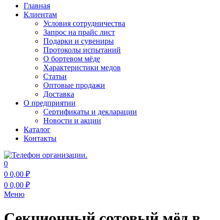
Главная
Клиентам
Условия сотрудничества
Запрос на прайс лист
Подарки и сувениры
Протоколы испытаний
О бортевом мёде
Характеристики медов
Статьи
Оптовые продажи
Доставка
О предприятии
Сертификаты и декларации
Новости и акции
Каталог
Контакты
0
0
0,00
₽
0
0,00
₽
Меню
Секционный сотовый мёд в