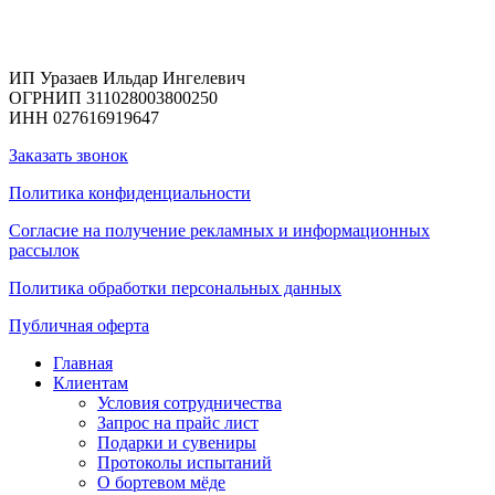
Реквизиты
ИП Уразаев Ильдар Ингелевич
ОГРНИП 311028003800250
ИНН 027616919647
Заказать звонок
Политика конфиденциальности
Согласие на получение рекламных и информационных
рассылок
Политика обработки персональных данных
Публичная оферта
Главная
Клиентам
Условия сотрудничества
Запрос на прайс лист
Подарки и сувениры
Протоколы испытаний
О бортевом мёде