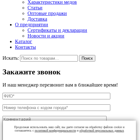
Характеристики медов
Статьи
Оптовые продажи
Доставка
О предприятии
Сертификаты и декларации
Новости и акции
Каталог
Контакты
Искать:
Поиск
Закажите звонок
И наш менеджер перезвонит вам в ближайшее время!
Продолжая использовать наш сайт, вы даете согласие на обработку файлов cookie и
соглашаетесь с
политикой конфиденциальности
и
обработкой персональных данных