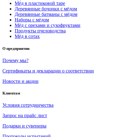
Мёд в пластиковой таре
Деревянные бочонки с мёдом
Деревянные батманы с мёдом
Наборы с мёдом
Мёд с орехами и сухофруктами
Продукты пчеловодства
Мёд в сотах
О предприятии
Почему мы?
Сертификаты и декларации о соответствии
Новости и акции
Клиентам
Условия сотрудничества
Запрос на прайс лист
Подарки и сувениры
Протоколы испытаний