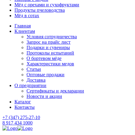
Мёд с орехами и сухофруктами
Продукты пчеловодства
Мёд в сотах
Главная
Клиентам
Условия сотрудничества
Запрос на прайс лист
Подарки и сувениры
Протоколы испытаний
О бортевом мёде
Характеристики медов
Статьи
Оптовые продажи
Доставка
О предприятии
Сертификаты и декларации
Новости и акции
Каталог
Контакты
+7 (347) 275-27-10
8 917 434 1000