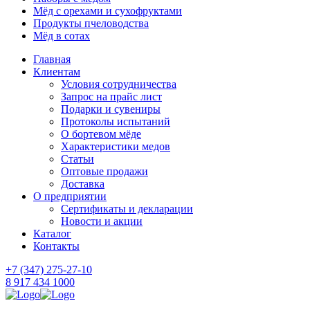
Мёд с орехами и сухофруктами
Продукты пчеловодства
Мёд в сотах
Главная
Клиентам
Условия сотрудничества
Запрос на прайс лист
Подарки и сувениры
Протоколы испытаний
О бортевом мёде
Характеристики медов
Статьи
Оптовые продажи
Доставка
О предприятии
Сертификаты и декларации
Новости и акции
Каталог
Контакты
+7 (347) 275-27-10
8 917 434 1000