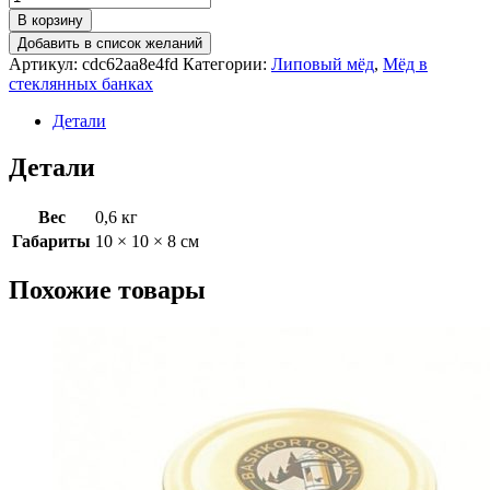
В корзину
Добавить в список желаний
Артикул:
cdc62aa8e4fd
Категории:
Липовый мёд
,
Мёд в
стеклянных банках
Детали
Детали
Вес
0,6 кг
Габариты
10 × 10 × 8 см
Похожие товары