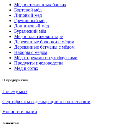
Мёд в стеклянных банках
Бортевой мёд
Липовый мёд
Гречишный мёд
Донниковый мёд
Бурзянский мёд
Мёд в пластиковой таре
Деревянные бочонки с мёдом
Деревянные батманы с мёдом
Наборы с мёдом
Мёд с орехами и сухофруктами
Продукты пчеловодства
Мёд в сотах
О предприятии
Почему мы?
Сертификаты и декларации о соответствии
Новости и акции
Клиентам