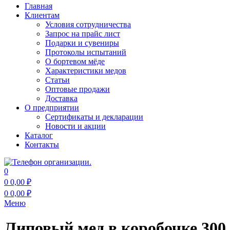
Главная
Клиентам
Условия сотрудничества
Запрос на прайс лист
Подарки и сувениры
Протоколы испытаний
О бортевом мёде
Характеристики медов
Статьи
Оптовые продажи
Доставка
О предприятии
Сертификаты и декларации
Новости и акции
Каталог
Контакты
0
0
0,00
₽
0
0,00
₽
Меню
Липовый мед в коробочке 300