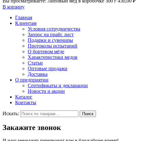
Вы просматриваете:
Липовый мед в коробочке 300 г
430,00
₽
В корзину
Главная
Клиентам
Условия сотрудничества
Запрос на прайс лист
Подарки и сувениры
Протоколы испытаний
О бортевом мёде
Характеристики медов
Статьи
Оптовые продажи
Доставка
О предприятии
Сертификаты и декларации
Новости и акции
Каталог
Контакты
Искать:
Поиск
Закажите звонок
И наш менеджер перезвонит вам в ближайшее время!