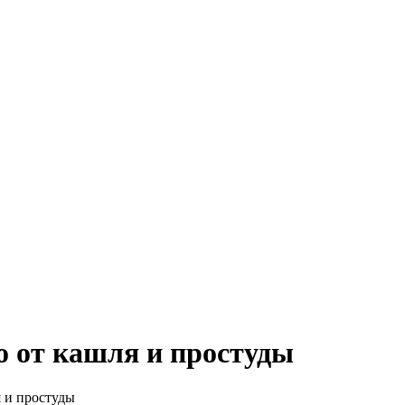
о от кашля и простуды
я и простуды