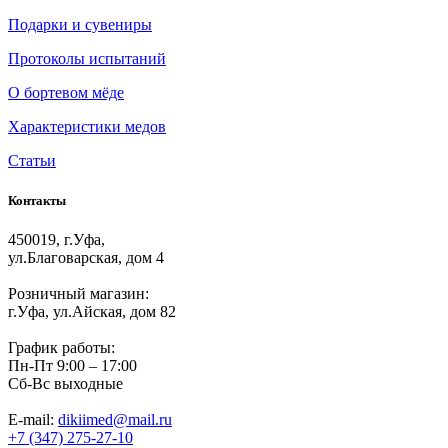
Подарки и сувениры
Протоколы испытаний
О бортевом мёде
Характеристики медов
Статьи
Контакты
450019, г.Уфа,
ул.Благоварская, дом 4
Розничный магазин:
г.Уфа, ул.Айская, дом 82
График работы:
Пн-Пт 9:00 – 17:00
Сб-Вс выходные
E-mail:
dikiimed@mail.ru
+7 (347) 275-27-10