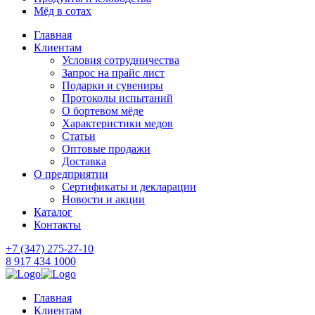
Мёд в сотах
Главная
Клиентам
Условия сотрудничества
Запрос на прайс лист
Подарки и сувениры
Протоколы испытаний
О бортевом мёде
Характеристики медов
Статьи
Оптовые продажи
Доставка
О предприятии
Сертификаты и декларации
Новости и акции
Каталог
Контакты
+7 (347) 275-27-10
8 917 434 1000
Главная
Клиентам