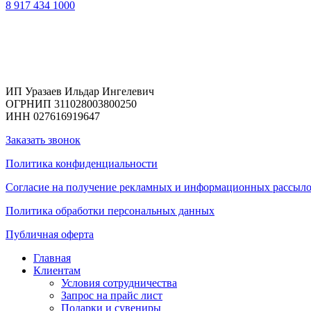
8 917 434 1000
Реквизиты
ИП Уразаев Ильдар Ингелевич
ОГРНИП 311028003800250
ИНН 027616919647
Заказать звонок
Политика конфиденциальности
Согласие на получение рекламных и информационных рассыл
Политика обработки персональных данных
Публичная оферта
Главная
Клиентам
Условия сотрудничества
Запрос на прайс лист
Подарки и сувениры